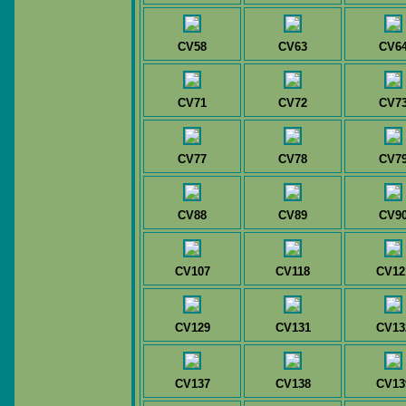
CV58
CV63
CV6
CV71
CV72
CV7
CV77
CV78
CV7
CV88
CV89
CV9
CV107
CV118
CV12
CV129
CV131
CV13
CV137
CV138
CV13