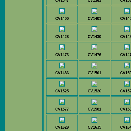
CV1347
CV1363
CV13
CV1400
CV1401
CV14
CV1428
CV1430
CV14
CV1473
CV1476
CV14
CV1486
CV1501
CV15
CV1525
CV1526
CV15
CV1577
CV1581
CV15
CV1629
CV1635
CV16