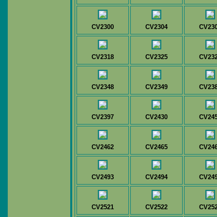
CV2300
CV2304
CV23
CV2318
CV2325
CV23
CV2348
CV2349
CV23
CV2397
CV2430
CV24
CV2462
CV2465
CV24
CV2493
CV2494
CV24
CV2521
CV2522
CV25