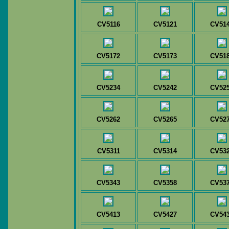
CV5116
CV5121
CV51
CV5172
CV5173
CV51
CV5234
CV5242
CV52
CV5262
CV5265
CV52
CV5311
CV5314
CV53
CV5343
CV5358
CV53
CV5413
CV5427
CV54