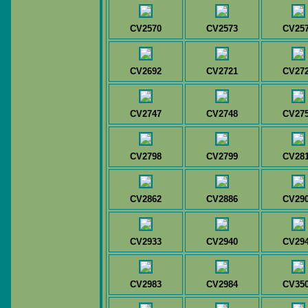
CV2570
CV2573
CV25
CV2692
CV2721
CV27
CV2747
CV2748
CV27
CV2798
CV2799
CV28
CV2862
CV2886
CV29
CV2933
CV2940
CV29
CV2983
CV2984
CV35