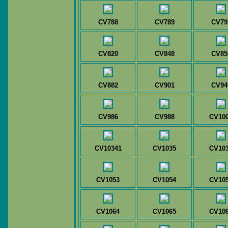
CV788
CV789
CV79
CV820
CV848
CV85
CV882
CV901
CV94
CV986
CV988
CV10
CV10341
CV1035
CV10
CV1053
CV1054
CV10
CV1064
CV1065
CV10