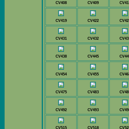
CV408
CV409
CV41
CV419
CV422
CV42
CV431
CV432
CV43
CV438
CV445
CV44
CV454
CV455
CV46
CV475
CV483
CV48
CV492
CV493
CV49
CV515
CV518
CV52