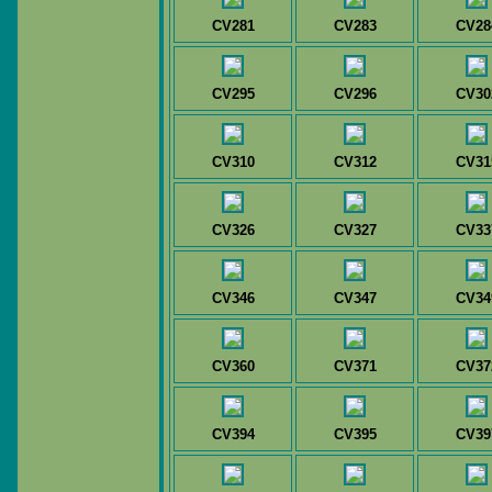
CV281
CV283
CV28
CV295
CV296
CV30
CV310
CV312
CV31
CV326
CV327
CV33
CV346
CV347
CV34
CV360
CV371
CV37
CV394
CV395
CV39