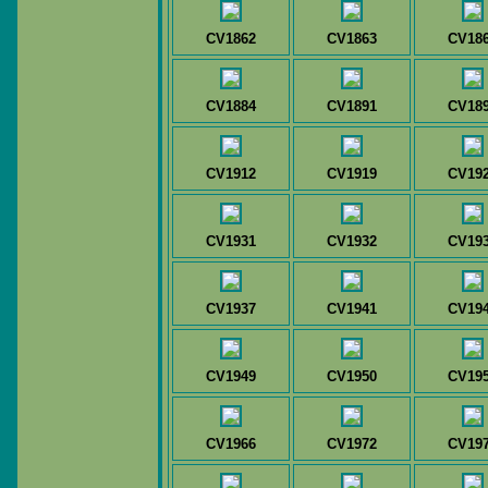
CV1862
CV1863
CV18
CV1884
CV1891
CV18
CV1912
CV1919
CV19
CV1931
CV1932
CV19
CV1937
CV1941
CV19
CV1949
CV1950
CV19
CV1966
CV1972
CV19