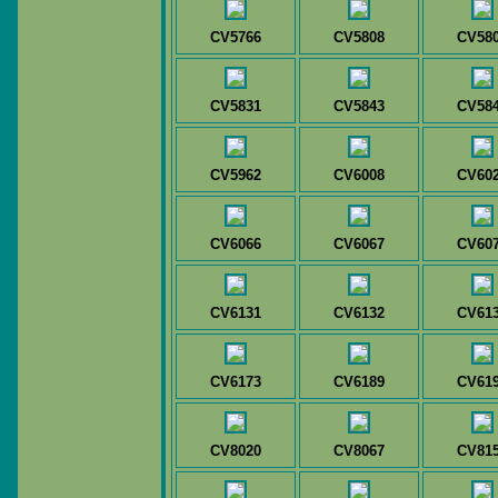
CV5766
CV5808
CV58
CV5831
CV5843
CV58
CV5962
CV6008
CV60
CV6066
CV6067
CV60
CV6131
CV6132
CV61
CV6173
CV6189
CV61
CV8020
CV8067
CV81