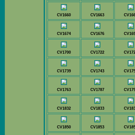
CV1660
CV1663
CV16
CV1674
CV1676
CV16
CV1700
CV1722
CV17
CV1739
CV1743
CV17
CV1763
CV1787
CV17
CV1832
CV1833
CV18
CV1850
CV1853
CV18