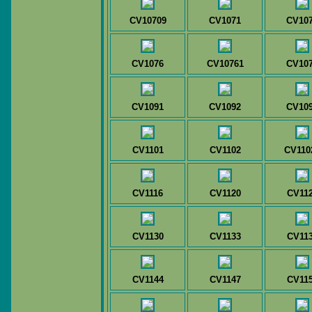
CV10709
CV1071
CV10
CV1076
CV10761
CV10
CV1091
CV1092
CV10
CV1101
CV1102
CV110
CV1116
CV1120
CV11
CV1130
CV1133
CV11
CV1144
CV1147
CV11