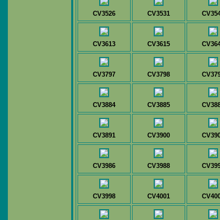
CV3526
CV3531
CV35
CV3613
CV3615
CV36
CV3797
CV3798
CV37
CV3884
CV3885
CV38
CV3891
CV3900
CV39
CV3986
CV3988
CV39
CV3998
CV4001
CV40