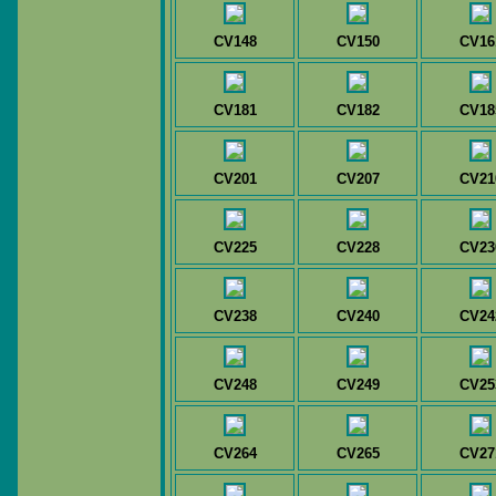
CV148
CV150
CV16
CV181
CV182
CV18
CV201
CV207
CV21
CV225
CV228
CV23
CV238
CV240
CV24
CV248
CV249
CV25
CV264
CV265
CV27