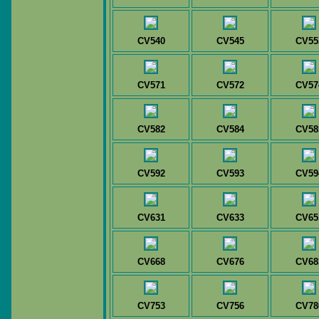
CV540
CV545
CV55
CV571
CV572
CV57
CV582
CV584
CV58
CV592
CV593
CV59
CV631
CV633
CV65
CV668
CV676
CV68
CV753
CV756
CV78