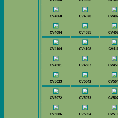
CV4068
CV4070
CV40
CV4084
CV4085
CV40
CV4104
CV4108
CV41
CV4501
CV4503
CV45
CV5023
CV5042
CV50
CV5072
CV5073
CV50
CV5086
CV5094
CV51