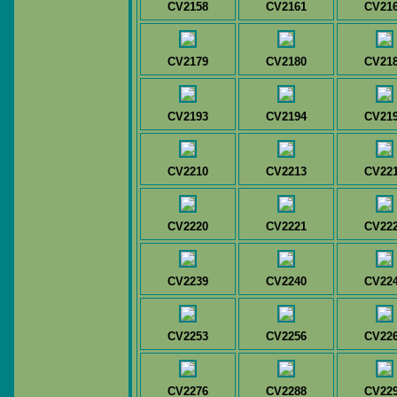
CV2158
CV2161
CV21
CV2179
CV2180
CV21
CV2193
CV2194
CV21
CV2210
CV2213
CV22
CV2220
CV2221
CV22
CV2239
CV2240
CV22
CV2253
CV2256
CV22
CV2276
CV2288
CV22