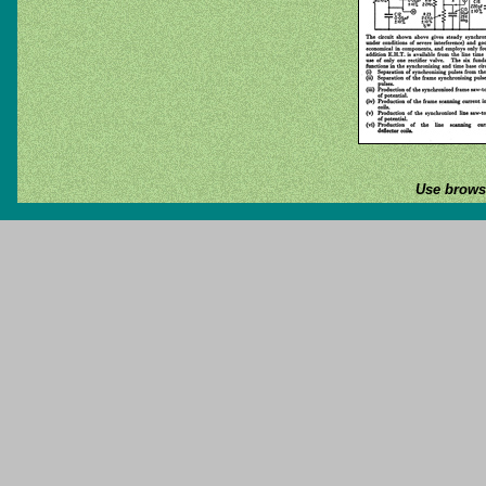
Use browse