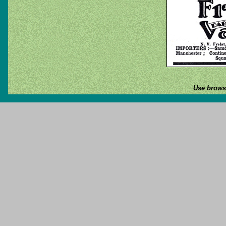
Use browse